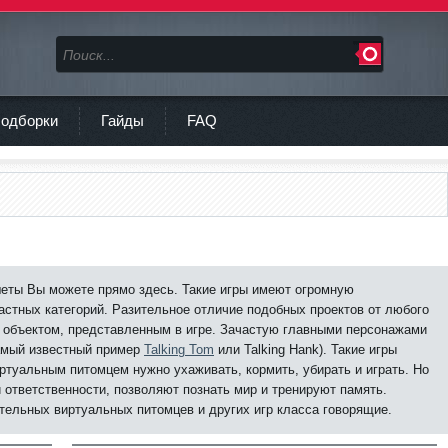
одборки
Гайды
FAQ
шеты Вы можете прямо здесь. Такие игры имеют огромную
астных категорий. Разительное отличие подобных проектов от любого
 объектом, представленным в игре. Зачастую главными персонажами
самый известный пример
Talking Tom
или Talking Hank). Такие игры
ртуальным питомцем нужно ухаживать, кормить, убирать и играть. Но
 ответственности, позволяют познать мир и тренируют память.
тельных виртуальных питомцев и других игр класса говорящие.