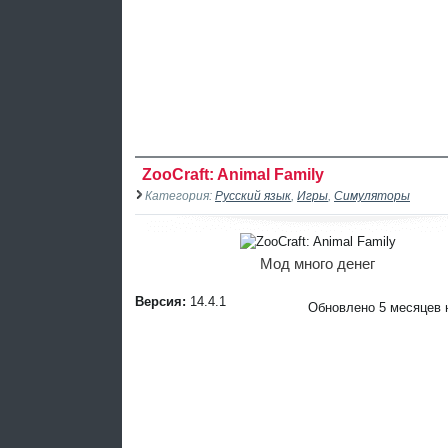
ZooCraft: Animal Family
Категория:
Русский язык
,
Игры
,
Симуляторы
Мод много денег
Версия:
14.4.1
Обновлено 5 месяцев 