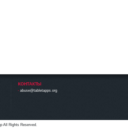
КОНТАКТЫ
abuse@tabletapps.org
p All Rights Reserved.