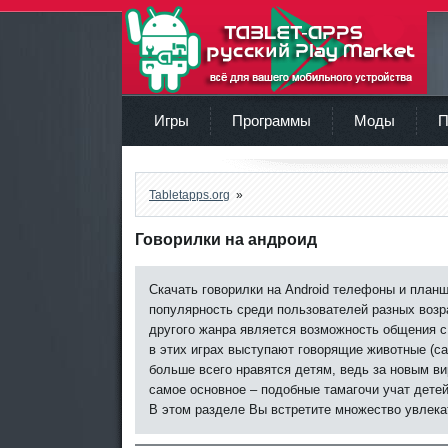
TabletApps.org
Игры
Программы
Моды
П
Tabletapps.org
»
Говорилки на андроид
Скачать говорилки на Android телефоны и план
популярность среди пользователей разных возр
другого жанра является возможность общения с
в этих играх выступают говорящие животные (
больше всего нравятся детям, ведь за новым ви
самое основное – подобные тамагочи учат детей
В этом разделе Вы встретите множество увлека