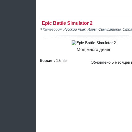
Epic Battle Simulator 2
Категория:
Русский язык
,
Игры
,
Симуляторы
,
Стра
Мод много денег
Версия:
1.6.85
Обновлено 5 месяцев 