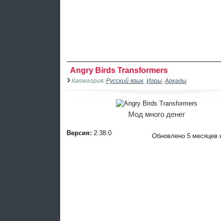
Angry Birds Transformers
Категория:
Русский язык
,
Игры
,
Аркады
Мод много денег
Версия:
2.38.0
Обновлено 5 месяцев 