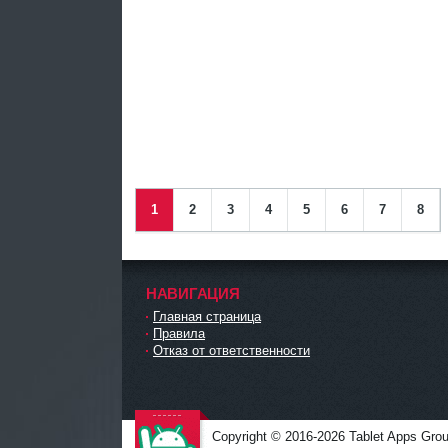
1
2
3
4
5
6
7
8
НАВИГАЦИЯ
Главная страница
Правила
Отказ от ответственности
Copyright © 2016-2026 Tablet Apps Grou