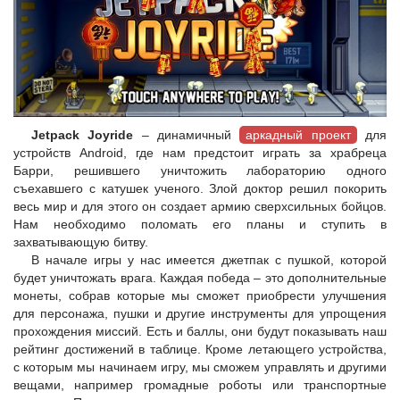
Jetpack Joyride
– динамичный
аркадный проект
для
устройств Android, где нам предстоит играть за храбреца
Барри, решившего уничтожить лабораторию одного
съехавшего с катушек ученого. Злой доктор решил покорить
весь мир и для этого он создает армию сверхсильных бойцов.
Нам необходимо поломать его планы и ступить в
захватывающую битву.
В начале игры у нас имеется джетпак с пушкой, которой
будет уничтожать врага. Каждая победа – это дополнительные
монеты, собрав которые мы сможет приобрести улучшения
для персонажа, пушки и другие инструменты для упрощения
прохождения миссий. Есть и баллы, они будут показывать наш
рейтинг достижений в таблице. Кроме летающего устройства,
с которым мы начинаем игру, мы сможем управлять и другими
вещами, например громадные роботы или транспортные