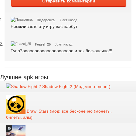
Отправить комментарий
Пидаренга.
7 лет назад
Несккчиваете эту игру вас наебут
Feazel_25
8 лет назад
Тупо?ооооооооооооооооооооо и так бесконечно!!!
Лучшие apk игры
Shadow Fight 2 (Мод много денег)
Brawl Stars (мод: все бесконечно (монеты,
билеты, алм)