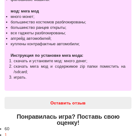
мод: мега мод
много монет;
большинство костюмов разблокированы;
большинство ранцев открыты;
все гаджеты разблокированы;
апгрейд автомобилей;
куплены контрафактные автомобили;
Инструкция по установке мега мода:
скачать и установите мод: много денег;
скачать мега мод и содержимое zip папки поместить на
/sdcard;
играть.
Оставить отзыв
Понравилась игра? Поставь свою
оценку!
60
1