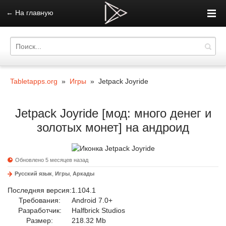
←
На главную
Tabletapps.org
»
Игры
» Jetpack Joyride
Jetpack Joyride [мод: много денег и
золотых монет] на андроид
Обновлено 5 месяцев назад
Русский язык
,
Игры
,
Аркады
Последняя версия:
1.104.1
Требования:
Android 7.0+
Разработчик:
Halfbrick Studios
Размер:
218.32 Mb