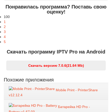
Понравилась программа? Поставь свою
оценку!
100
1
2
3
4
5
Скачать программу IPTV Pro на Android
Скачать версию 7.0.6
(21.64 Mb)
Похожие приложения
Mobile Print - PrinterShare
v12.12.4
Батарейка HD Pro -
Battery v1.67.03