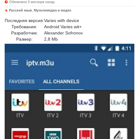
Обновлено 5 месяцев назад
Русский язык
,
Мультимедиа и видео
Последняя версия:
Varies with device
Требования:
Android Varies wit+
Разработчик:
Alexander Sofronov
Размер:
2,8 Mb