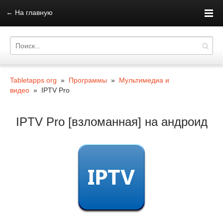
←
На главную
Tabletapps.org
»
Программы
»
Мультимедиа и
видео
» IPTV Pro
IPTV Pro [взломанная] на андроид