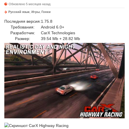
Обновлено 5 месяцев назад
Русский язык
,
Игры
,
Гонки
Последняя версия:
1.75.8
Требования:
Android 6.0+
Разработчик:
CarX Technologies
Размер:
39.54 Mb + 28.82 Mb