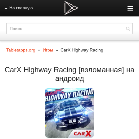
←
На главную
Tabletapps.org
»
Игры
» CarX Highway Racing
CarX Highway Racing [взломанная] на
андроид