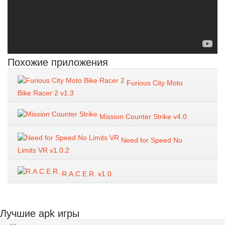
Похожие приложения
Furious City Moto
Bike Racer 2 v1.3
Mission Counter Strike v4.0
Need for Speed No
Limits VR v1.0.2
R.A.C.E.R. v1.0
Лучшие apk игры