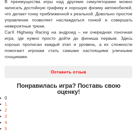
В преимущества игры над другими симуляторами можно
записать достойную графику и хорошую физику автомобилей,
что делает гонку приближенной к реальной. Довольно простое
управление позволяет наслаждаться гонкой и совершать
невероятные трюки.
CarX Highway Racing на андроид – не очередная гоночная
игра, где нужно просто дойти до финиша первым. Здесь
хорошо прописан каждый этап и уровень, а их сложности
помогают игрокам стать самыми настоящими уличными
гонщиками.
Оставить отзыв
Понравилась игра? Поставь свою
оценку!
0
1
2
3
4
5