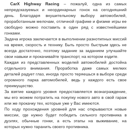
CarX Highway Racing
– пожалуй, одна из самых
непредсказуемых и неординарных гонок на сегодняшний
день. Благодаря внушительному выбору автомобилей,
проработанным мелочам, отличной графике и физике игры ее
свободно можно поставить в один ряд с известнейшими
гонками.
Задача игрока заключается в выполнении разнотипных миссий
на время, скорость и технику. Быть просто быстрым здесь не
всегда достаточно, поэтому задание за заданием улучшайте
свои навыки и прокачивайте транспорт, на котором ездите.
Каждая из представленных моделей автомобилей достойна
отдельного внимания. Проработка даже самых мелких
деталей радует глаз, иногда просто теряешься в выборе среди
огромного парка автомобилей, ведь у каждого есть свое
преимущество.
За взятие каждого уровня предоставляется вознаграждение,
мы его можем потратить на покупку нового авто в свой гараж
или же прокачку тех, которые уже у Вас имеются.
По ходу прохождения уровней для нас открываются новые
миссии, где нужно будет победить сильного противника в
дуэлях, обычные гонки, а есть этапы на выживание, на
которых нужно таранить своего противника.