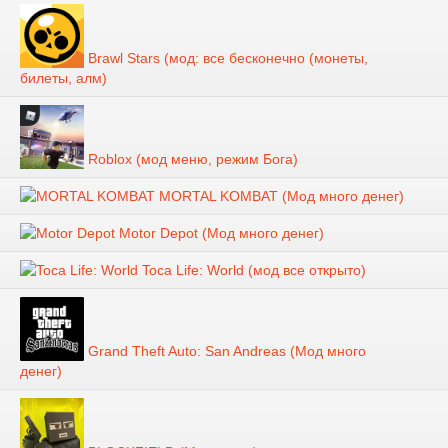
Brawl Stars (мод: все бесконечно (монеты,
билеты, алм)
Roblox (мод меню, режим Бога)
MORTAL KOMBAT (Мод много денег)
Motor Depot (Мод много денег)
Toca Life: World (мод все открыто)
Grand Theft Auto: San Andreas (Мод много
денег)