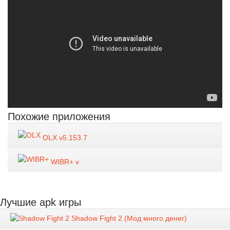
Похожие приложения
OLX v5.153.7
WIBR+ v
Лучшие apk игры
Shadow Fight 2 (Мод много денег)