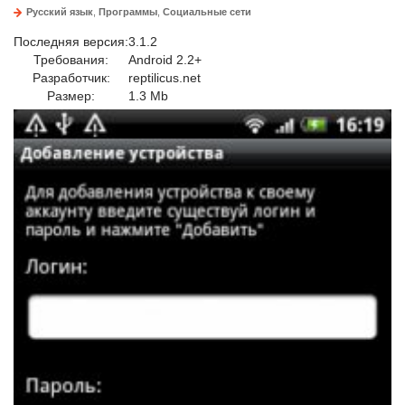
Русский язык
,
Программы
,
Социальные сети
Последняя версия:
3.1.2
Требования:
Android 2.2+
Разработчик:
reptilicus.net
Размер:
1.3 Mb