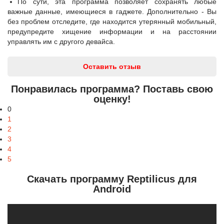
По сути, эта программа позволяет сохранять любые
важные данные, имеющиеся в гаджете. Дополнительно - Вы
без проблем отследите, где находится утерянный мобильный,
предупредите хищение информации и на расстоянии
управлять им с другого девайса.
Оставить отзыв
Понравилась программа? Поставь свою
оценку!
0
1
2
3
4
5
Скачать программу Reptilicus для
Android