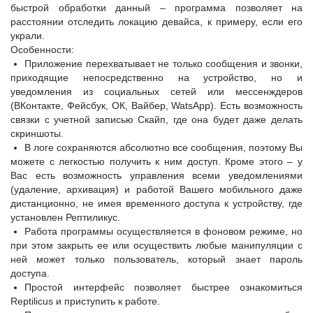
быстрой обработки данный – программа позволяет на
расстоянии отследить локацию девайса, к примеру, если его
украли.
Особенности:
Приложение перехватывает не только сообщения и звонки,
приходящие непосредственно на устройство, но и
уведомления из социальных сетей или мессенждеров
(ВКонтакте, Фейсбук, ОК, Вайбер, WatsApp). Есть возможность
связки с учетной записью Скайп, где она будет даже делать
скриншоты.
В логе сохраняются абсолютно все сообщения, поэтому Вы
можете с легкостью получить к ним доступ. Кроме этого – у
Вас есть возможность управления всеми уведомлениями
(удаление, архивация) и работой Вашего мобильного даже
дистанционно, не имея временного доступа к устройству, где
установлен Рептиликус.
Работа программы осуществляется в фоновом режиме, но
при этом закрыть ее или осуществить любые манипуляции с
ней может только пользователь, который знает пароль
доступа.
Простой интерфейс позволяет быстрее ознакомиться
Reptilicus и приступить к работе.