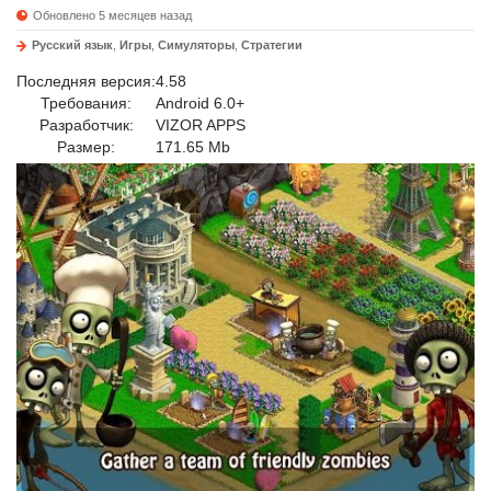
Обновлено 5 месяцев назад
Русский язык
,
Игры
,
Симуляторы
,
Стратегии
Последняя версия:
4.58
Требования:
Android 6.0+
Разработчик:
VIZOR APPS
Размер:
171.65 Mb