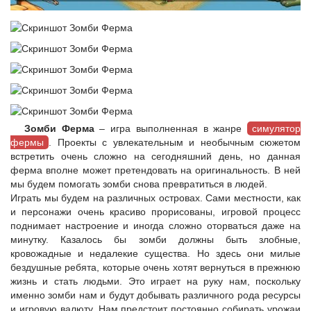
Зомби Ферма
– игра выполненная в жанре
симулятор
фермы
. Проекты с увлекательным и необычным сюжетом
встретить очень сложно на сегодняшний день, но данная
ферма вполне может претендовать на оригинальность. В ней
мы будем помогать зомби снова превратиться в людей.
Играть мы будем на различных островах. Сами местности, как
и персонажи очень красиво прорисованы, игровой процесс
поднимает настроение и иногда сложно оторваться даже на
минутку. Казалось бы зомби должны быть злобные,
кровожадные и недалекие существа. Но здесь они милые
бездушные ребята, которые очень хотят вернуться в прежнюю
жизнь и стать людьми. Это играет на руку нам, поскольку
именно зомби нам и будут добывать различного рода ресурсы
и игровую валюту. Нам предстоит постоянно собирать урожаи