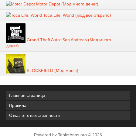
Motor Depot (Мод много денег)
Toca Life: World (мод все открыто)
Grand Theft Auto: San Andreas (Мод много
денег)
BLOCKFIELD (Мод меню)
Главная страница
Правила
Отказ от ответственности
Powered by TabletApps.org © 2026