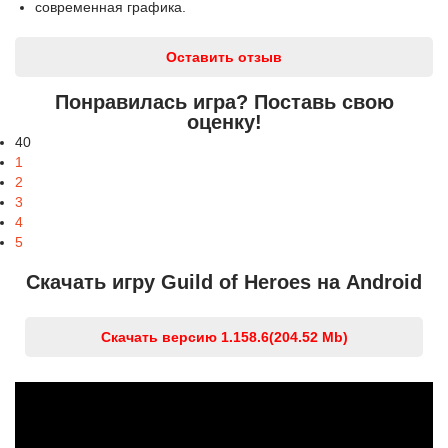
современная графика.
Оставить отзыв
Понравилась игра? Поставь свою
оценку!
40
1
2
3
4
5
Скачать игру Guild of Heroes на Android
Скачать версию 1.158.6
(204.52 Mb)