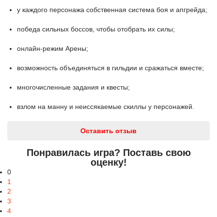
у каждого персонажа собственная система боя и апгрейда;
победа сильных боссов, чтобы отобрать их силы;
онлайн-режим Арены;
возможность объединяться в гильдии и сражаться вместе;
многочисленные задания и квесты;
взлом на манну и неиссякаемые скиллы у персонажей.
Оставить отзыв
Понравилась игра? Поставь свою
оценку!
0
1
2
3
4