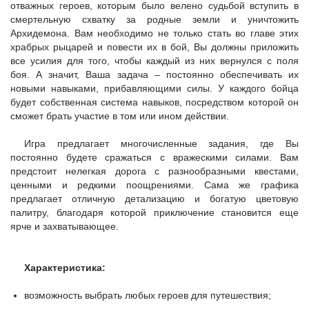
отважных героев, которым было велено судьбой вступить в
смертельную схватку за родные земли и уничтожить
Архидемона. Вам необходимо не только стать во главе этих
храбрых рыцарей и повести их в бой, Вы должны приложить
все усилия для того, чтобы каждый из них вернулся с поля
боя. А значит, Ваша задача – постоянно обеспечивать их
новыми навыками, прибавляющими силы. У каждого бойца
будет собственная система навыков, посредством которой он
сможет брать участие в том или ином действии.
Игра предлагает многочисленные задания, где Вы
постоянно будете сражаться с вражескими силами. Вам
предстоит нелегкая дорога с разнообразными квестами,
ценными и редкими поощрениями. Сама же графика
предлагает отличную детализацию и богатую цветовую
палитру, благодаря которой приключение становится еще
ярче и захватывающее.
Характеристика:
возможность выбрать любых героев для путешествия;