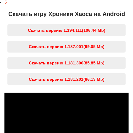
5
Скачать игру Хроники Хаоса на Android
Скачать версию 1.194.111
(106.44 Mb)
Скачать версию 1.187.001
(99.05 Mb)
Скачать версию 1.181.300
(85.85 Mb)
Скачать версию 1.181.201
(86.13 Mb)