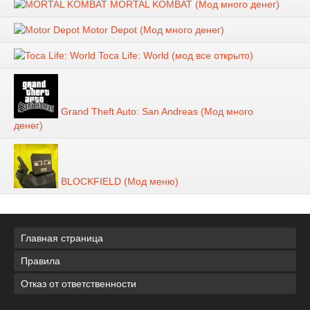
MORTAL KOMBAT (Мод много денег)
Motor Depot (Мод много денег)
Toca Life: World (мод все открыто)
Grand Theft Auto: San Andreas (Мод много
денег)
BLOCKFIELD (Мод меню)
Главная страница
Правила
Отказ от ответственности