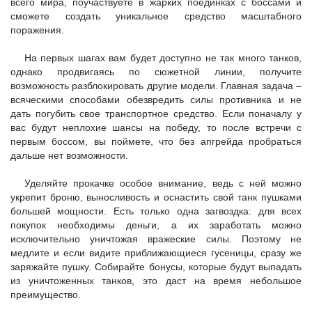
всего мира, поучаствуете в жарких поединках с боссами и
сможете создать уникальное средство масштабного
поражения.
На первых шагах вам будет доступно не так много танков,
однако продвигаясь по сюжетной линии, получите
возможность разблокировать другие модели. Главная задача –
всяческими способами обезвредить силы противника и не
дать погубить свое транспортное средство. Если поначалу у
вас будут неплохие шансы на победу, то после встречи с
первым боссом, вы поймете, что без апгрейда пробраться
дальше нет возможности.
Уделяйте прокачке особое внимание, ведь с ней можно
укрепит броню, выносливость и оснастить свой танк пушками
большей мощности. Есть только одна загвоздка: для всех
покупок необходимы деньги, а их заработать можно
исключительно уничтожая вражеские силы. Поэтому не
медлите и если видите приближающиеся гусеницы, сразу же
заряжайте пушку. Собирайте бонусы, которые будут выпадать
из уничтоженных танков, это даст на время небольшое
преимущество.