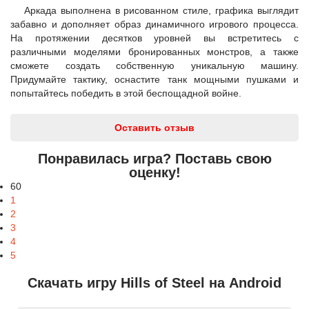
Аркада выполнена в рисованном стиле, графика выглядит
забавно и дополняет образ динамичного игрового процесса.
На протяжении десятков уровней вы встретитесь с
различными моделями бронированных монстров, а также
сможете создать собственную уникальную машину.
Придумайте тактику, оснастите танк мощными пушками и
попытайтесь победить в этой беспощадной войне.
Оставить отзыв
Понравилась игра? Поставь свою
оценку!
60
1
2
3
4
5
Скачать игру Hills of Steel на Android