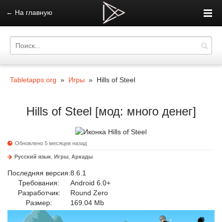
←
На главную
Tabletapps.org
»
Игры
» Hills of Steel
Hills of Steel [мод: много денег]
Обновлено 5 месяцев назад
Русский язык
,
Игры
,
Аркады
Последняя версия:
8.6.1
Требования:
Android 6.0+
Разработчик:
Round Zero
Размер:
169.04 Mb