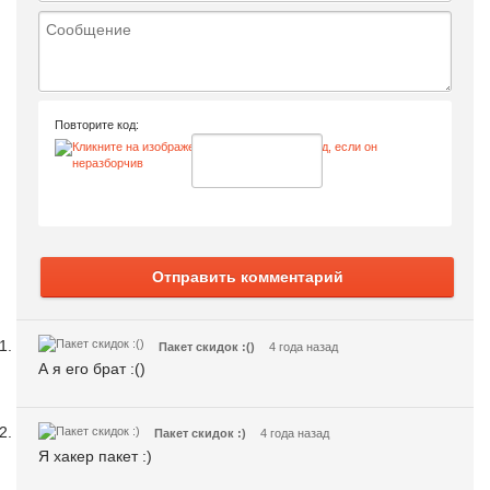
Повторите код:
Отправить комментарий
Пакет скидок :()
4 года назад
А я его брат :()
Пакет скидок :)
4 года назад
Я хакер пакет :)