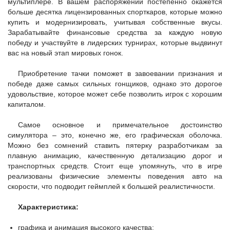
мультиплере. В вашем распоряжении постепенно окажется
больше десятка лицензированных спорткаров, которые можно
купить и модернизировать, учитывая собственные вкусы.
Зарабатывайте финансовые средства за каждую новую
победу и участвуйте в лидерских турнирах, которые выдвинут
вас на новый этап мировых гонок.
Приобретение тачки поможет в завоевании признания и
победе даже самых сильных гонщиков, однако это дорогое
удовольствие, которое может себе позволить игрок с хорошим
капиталом.
Самое основное и примечательное достоинство
симулятора – это, конечно же, его графическая оболочка.
Можно без сомнений ставить пятерку разработчикам за
плавную анимацию, качественную детализацию дорог и
транспортных средств. Стоит еще упомянуть, что в игре
реализованы физические элементы поведения авто на
скорости, что подводит геймплей к большей реалистичности.
Характеристика:
графика и анимация высокого качества;