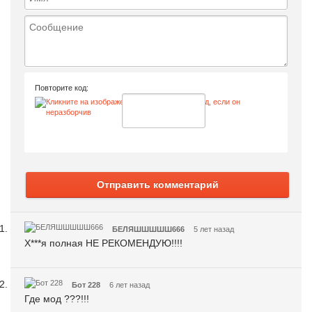
Повторите код:
Отправить комментарий
БЕЛЯШШШШШ666
5 лет назад
Х***я полная НЕ РЕКОМЕНДУЮ!!!!
Бот 228
6 лет назад
Где мод ???!!!