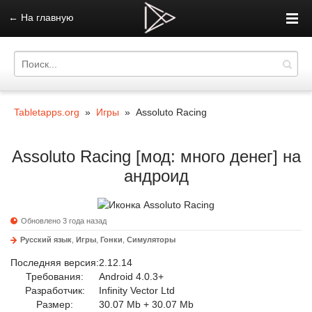
←
На главную
Tabletapps.org
»
Игры
» Assoluto Racing
Assoluto Racing [мод: много денег] на
андроид
Обновлено 3 года назад
Русский язык
,
Игры
,
Гонки
,
Симуляторы
Последняя версия:
2.12.14
Требования:
Android 4.0.3+
Разработчик:
Infinity Vector Ltd
Размер:
30.07 Mb + 30.07 Mb