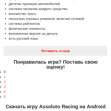
десятки премиум-автомобилей;
система прокачка каждого средства;
множество трасс;
несколько игровых режимов, включая сетевой;
система рейтингов;
физические элементы;
взломанная версия на деньги;
есть русский язык.
Оставить отзыв
Понравилась игра? Поставь свою
оценку!
0
1
2
3
4
5
Скачать игру Assoluto Racing на Android