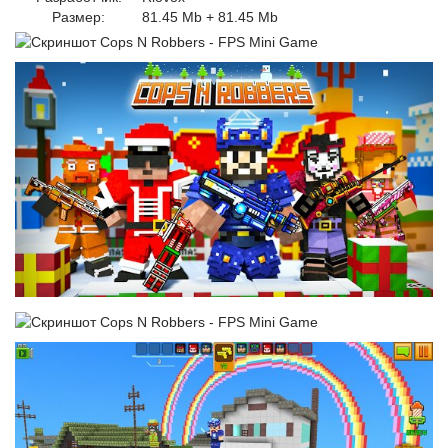
Размер:
81.45 Mb + 81.45 Mb