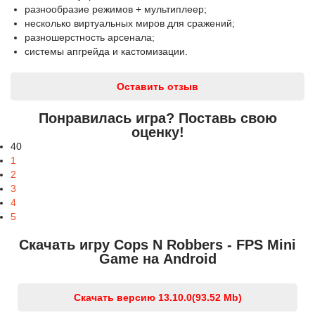
разнообразие режимов + мультиплеер;
несколько виртуальных миров для сражений;
разношерстность арсенала;
системы апгрейда и кастомизации.
Оставить отзыв
Понравилась игра? Поставь свою
оценку!
40
1
2
3
4
5
Скачать игру Cops N Robbers - FPS Mini
Game на Android
Скачать версию 13.10.0
(93.52 Mb)