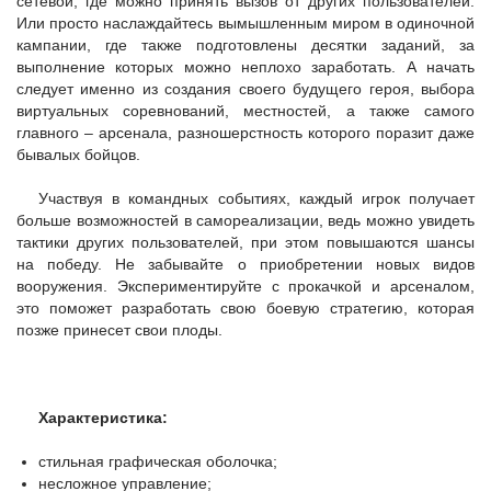
сетевой, где можно принять вызов от других пользователей.
Или просто наслаждайтесь вымышленным миром в одиночной
кампании, где также подготовлены десятки заданий, за
выполнение которых можно неплохо заработать. А начать
следует именно из создания своего будущего героя, выбора
виртуальных соревнований, местностей, а также самого
главного – арсенала, разношерстность которого поразит даже
бывалых бойцов.
Участвуя в командных событиях, каждый игрок получает
больше возможностей в самореализации, ведь можно увидеть
тактики других пользователей, при этом повышаются шансы
на победу. Не забывайте о приобретении новых видов
вооружения. Экспериментируйте с прокачкой и арсеналом,
это поможет разработать свою боевую стратегию, которая
позже принесет свои плоды.
Характеристика:
стильная графическая оболочка;
несложное управление;