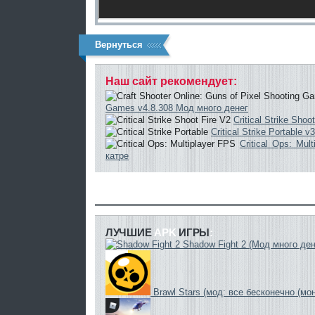
Вернуться
Наш сайт
рекомендует:
Games v4.8.308 Мод много денег
Critical Strike Sho
Critical Strike Portable
Critical Ops: Mu
катре
ЛУЧШИЕ
APK
ИГРЫ
:
Shadow Fight 2 (Мод много ден
Brawl Stars (мод: все бесконечно (мо