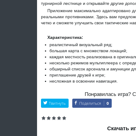
турнирной лестнице и открывайте другие доп
Приложение максимально адаптировано для
реальными противниками. Здесь вам предлож
четко и сможете улучшить свои тактические на
Характеристика:
реалистичный визуальный ряд;
большая карта с множеством локаций;
каждая местность реализована в оригина
несколько режимов мультиплеера с опре
обширный список арсенала и амуниции дл
приглашение друзей к игре;
несложная в освоении навигация.
Понравилась игра? Со
Твитнуть
Поделиться
0
Скачать иг