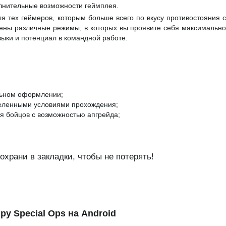
олнительные возможности геймплея.
 тех геймеров, которым больше всего по вкусу противостояния с
ены различные режимы, в которых вы проявите себя максимально
выки и потенциал в командной работе.
льном оформлении;
деленными условиями прохождения;
я бойцов с возможностью апгрейда;
храни в закладки, чтобы не потерять!
ру Special Ops на Android