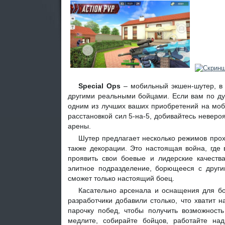
Special Ops
– мобильный экшен-шутер, в 
другими реальными бойцами. Если вам по ду
одним из лучших ваших приобретений на моби
расстановкой сил 5-на-5, добивайтесь неверо
арены.
Шутер предлагает несколько режимов прох
также декорации. Это настоящая война, где 
проявить свои боевые и лидерские качеств
элитное подразделение, борющееся с други
сможет только настоящий боец.
Касательно арсенала и оснащения для бо
разработчики добавили столько, что хватит 
парочку побед, чтобы получить возможность
медлите, собирайте бойцов, работайте на