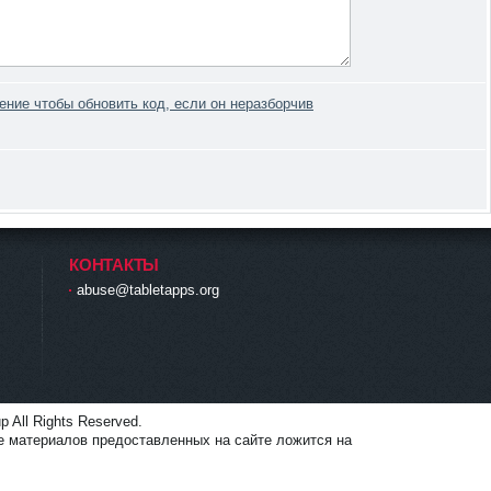
КОНТАКТЫ
abuse@tabletapps.org
p All Rights Reserved.
е материалов предоставленных на сайте ложится на