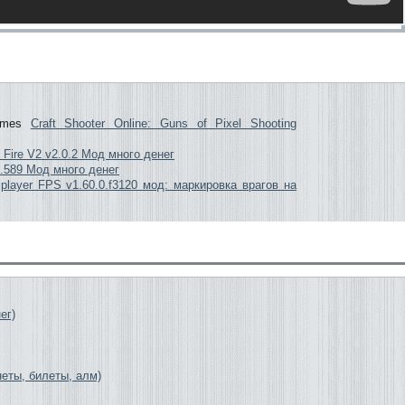
Craft Shooter Online: Guns of Pixel Shooting
ot Fire V2 v2.0.2 Мод много денег
 v3.589 Мод много денег
ltiplayer FPS v1.60.0.f3120 мод: маркировка врагов на
ег)
неты, билеты, алм)