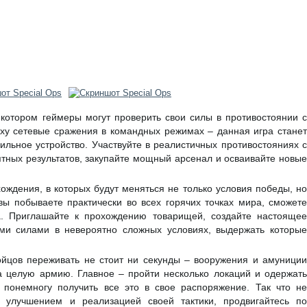
котором геймеры могут проверить свои силы в противостоянии 
ху сетевые сражения в командных режимах – данная игра станет
льное устройство. Участвуйте в реалистичных противостояниях с
ятных результатов, закупайте мощный арсенал и осваивайте новые
ождения, в которых будут меняться не только условия победы, но
вы побываете практически во всех горячих точках мира, сможете
а. Приглашайте к прохождению товарищей, создайте настоящее
ми силами в невероятно сложных условиях, выдержать которые
йцов переживать не стоит ни секунды – вооружения и амуниции
на целую армию. Главное – пройти несколько локаций и одержать
 понемногу получить все это в свое распоряжение. Так что не
д улучшением и реализацией своей тактики, продвигайтесь по