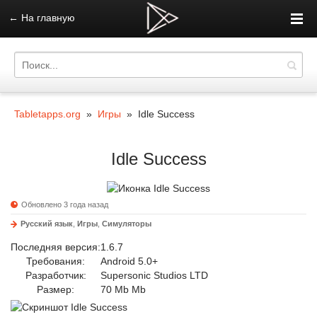
←
На главную
Tabletapps.org
»
Игры
» Idle Success
Idle Success
Обновлено 3 года назад
Русский язык
,
Игры
,
Симуляторы
Последняя версия:
1.6.7
Требования:
Android 5.0+
Разработчик:
Supersonic Studios LTD
Размер:
70 Mb Mb