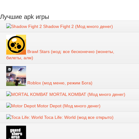
Лучшие apk игры
Shadow Fight 2 (Мод много денег)
Brawl Stars (мод: все бесконечно (монеты,
билеты, алм)
Roblox (мод меню, режим Бога)
MORTAL KOMBAT (Мод много денег)
Motor Depot (Мод много денег)
Toca Life: World (мод все открыто)