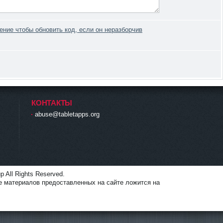
КОНТАКТЫ
abuse@tabletapps.org
p All Rights Reserved.
е материалов предоставленных на сайте ложится на