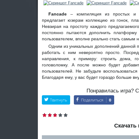
Fancade
– компиляция из простых и ув
предлагает юзерам коллекцию из гонок, пла
Невзирая на простоту каждого предлагаемого
постоянно пытаются дополнить платформу
пользователем, вполне реально стать самым 
Одним из уникальных дополнений данной п
работать с ним невероятно просто. Посред
направления, к примеру: строить дома, г
головоломку. А после можно будет добави
пользователей. Не забудьте воспользоватьс
Благодаря ему, у вас будет гораздо больше в
Понравилась игра? Со
Твитнуть
Поделиться
0
Скачать 