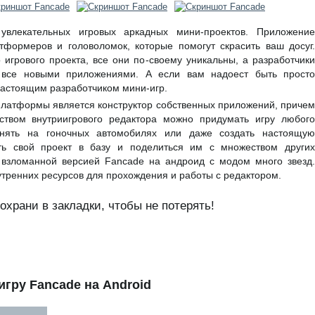
лекательных игровых аркадных мини-проектов. Приложение
тформеров и головоломок, которые помогут скрасить ваш досуг.
 игрового проекта, все они по-своему уникальны, а разработчики
 все новыми приложениями. А если вам надоест быть просто
настоящим разработчиком мини-игр.
латформы является конструктор собственных приложений, причем
ством внутриигрового редактора можно придумать игру любого
онять на гоночных автомобилях или даже создать настоящую
ть свой проект в базу и поделиться им с множеством других
я взломанной версией Fancade на андроид с модом много звезд.
нутренних ресурсов для прохождения и работы с редактором.
храни в закладки, чтобы не потерять!
игру Fancade на Android