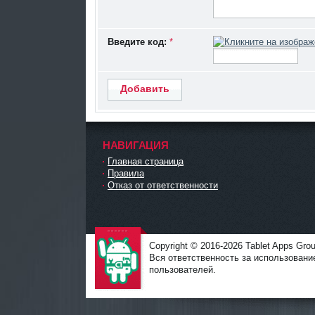
Введите код:
*
Добавить
НАВИГАЦИЯ
Главная страница
Правила
Отказ от ответственности
Copyright © 2016-2026 Tablet Apps Grou
Вся ответственность за использовани
пользователей.
TabletApps.
org -