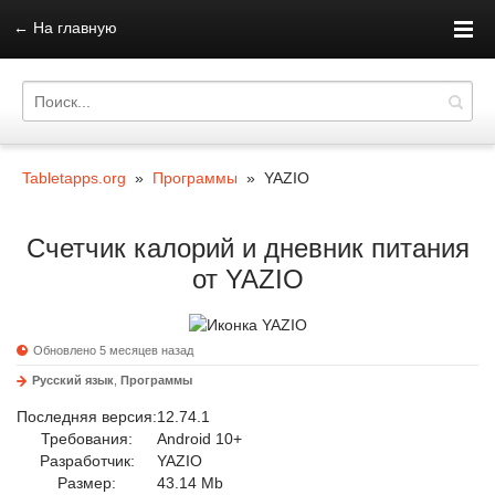
←
На главную
Tabletapps.org
»
Программы
» YAZIO
Счетчик калорий и дневник питания
от YAZIO
Обновлено 5 месяцев назад
Русский язык
,
Программы
Последняя версия:
12.74.1
Требования:
Android 10+
Разработчик:
YAZIO
Размер:
43.14 Mb