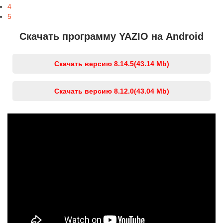
4
5
Скачать программу YAZIO на Android
Скачать версию 8.14.5
(43.14 Mb)
Скачать версию 8.12.0
(43.04 Mb)