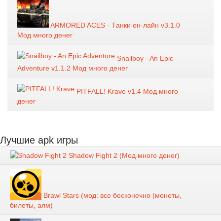
ARMORED ACES - Tанки он-лайн v3.1.0
Мод много денег
Snailboy - An Epic
Adventure v1.1.2 Мод много денег
PITFALL! Krave v1.4 Мод много
денег
Лучшие apk игры
Shadow Fight 2 (Мод много денег)
Brawl Stars (мод: все бесконечно (монеты,
билеты, алм)