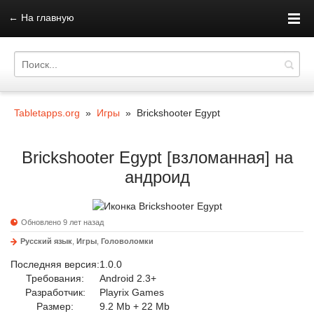
←
На главную
Tabletapps.org
»
Игры
» Brickshooter Egypt
Brickshooter Egypt [взломанная] на
андроид
Обновлено 9 лет назад
Русский язык
,
Игры
,
Головоломки
Последняя версия:
1.0.0
Требования:
Android 2.3+
Разработчик:
Playrix Games
Размер:
9.2 Mb + 22 Mb