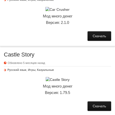
Мод много денег
Версия: 2.1.0
Скачать
Castle Story
Обновлено 5 месяцев назад
Русский язык
,
Игры
,
Казуальные
Мод много денег
Версия: 1.79.5
Скачать