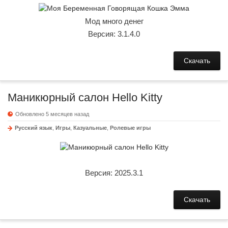
Мод много денег
Версия: 3.1.4.0
Скачать
Маникюрный салон Hello Kitty
Обновлено 5 месяцев назад
Русский язык
,
Игры
,
Казуальные
,
Ролевые игры
Версия: 2025.3.1
Скачать