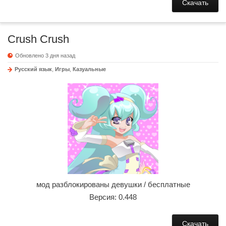
Скачать
Crush Crush
Обновлено 3 дня назад
Русский язык
,
Игры
,
Казуальные
мод разблокированы девушки / бесплатные
Версия: 0.448
Скачать