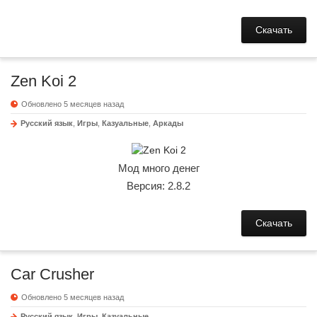
Скачать
Zen Koi 2
Обновлено 5 месяцев назад
Русский язык
,
Игры
,
Казуальные
,
Аркады
Мод много денег
Версия: 2.8.2
Скачать
Car Crusher
Обновлено 5 месяцев назад
Русский язык
,
Игры
,
Казуальные