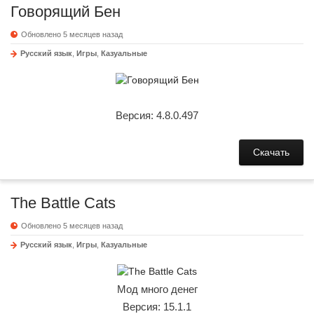
Говорящий Бен
Обновлено 5 месяцев назад
Русский язык
,
Игры
,
Казуальные
Версия: 4.8.0.497
Скачать
The Battle Cats
Обновлено 5 месяцев назад
Русский язык
,
Игры
,
Казуальные
Мод много денег
Версия: 15.1.1